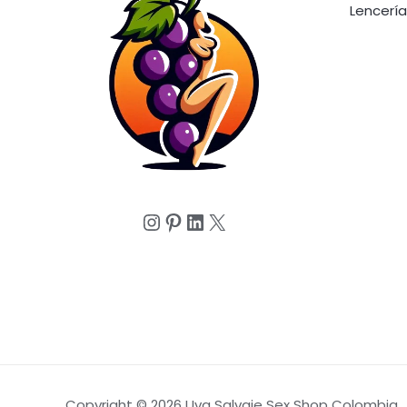
Lencería
Instagram
Pinterest
LinkedIn
X
Copyright © 2026 Uva Salvaje Sex Shop Colombia