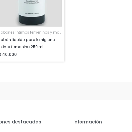
Jabones íntimos femeninos y masculinos
Jabón líquido para la higiene
intima femenina 250 ml
$
40.000
iones destacadas
Información