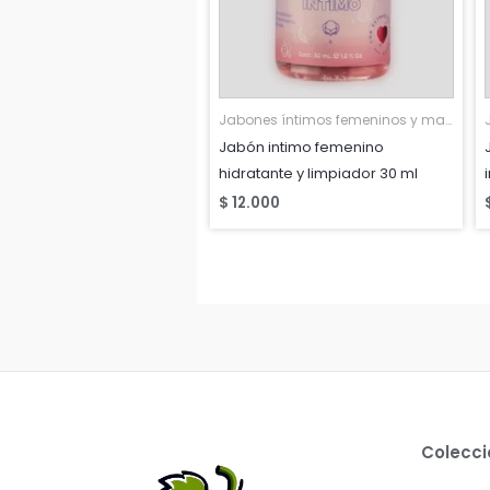
Jabones íntimos femeninos y masculinos
Jabón intimo femenino
hidratante y limpiador 30 ml
$
12.000
Colecc