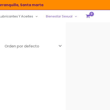
rranquilla, Santa marta
Lubricantes Y Aceites
Bienestar Sexual