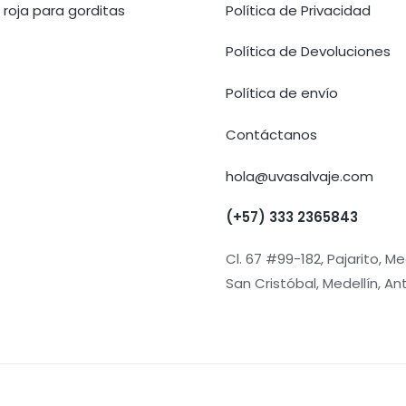
 roja para gorditas
Política de Privacidad
Política de Devoluciones
Política de envío
Contáctanos
hola@uvasalvaje.com
(+57) 333 2365843
Cl. 67 #99-182, Pajarito, Med
San Cristóbal, Medellín, An