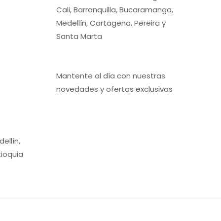
Cali, Barranquilla, Bucaramanga,
Medellín, Cartagena, Pereira y
Santa Marta
Mantente al día con nuestras
novedades y ofertas exclusivas
ellín,
tioquia