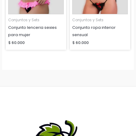
Conjuntos y Sets
Conjuntos y Sets
Conjunto lenceria sexies
Conjunto ropa interior
para mujer
sensual
$
60.000
$
60.000