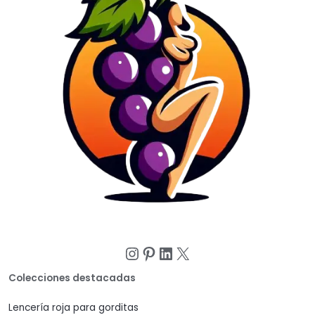
Instagram
Pinterest
LinkedIn
X
Colecciones destacadas
Lencería roja para gorditas