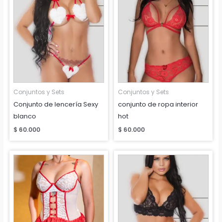
Conjuntos y Sets
Conjuntos y Sets
Conjunto de lencería Sexy
conjunto de ropa interior
blanco
hot
$
60.000
$
60.000