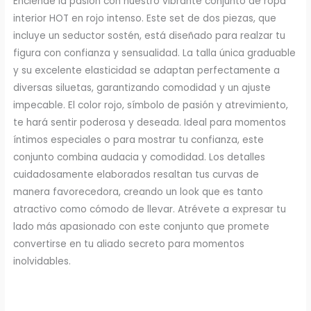
Enciende la pasión con nuestro vibrante conjunto de ropa
interior HOT en rojo intenso. Este set de dos piezas, que
incluye un seductor sostén, está diseñado para realzar tu
figura con confianza y sensualidad. La talla única graduable
y su excelente elasticidad se adaptan perfectamente a
diversas siluetas, garantizando comodidad y un ajuste
impecable. El color rojo, símbolo de pasión y atrevimiento,
te hará sentir poderosa y deseada. Ideal para momentos
íntimos especiales o para mostrar tu confianza, este
conjunto combina audacia y comodidad. Los detalles
cuidadosamente elaborados resaltan tus curvas de
manera favorecedora, creando un look que es tanto
atractivo como cómodo de llevar. Atrévete a expresar tu
lado más apasionado con este conjunto que promete
convertirse en tu aliado secreto para momentos
inolvidables.