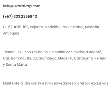
hola@uvasalvaje.com
(+57) 333 2365843
Cl. 67 #99-182, Pajarito, Medellín, San Cristóbal, Medellín,
Antioquia
Tienda Sex Shop Online en Colombia con envíos a Bogotá,
Cali, Barranquilla, Bucaramanga, Medellín, Cartagena, Pereira
y Santa Marta
Mantente al día con nuestras novedades y ofertas exclusivas