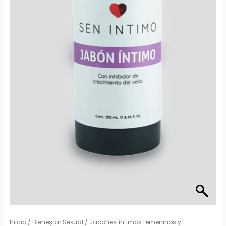
Inicio
/
Bienestar Sexual
/
Jabones íntimos femeninos y