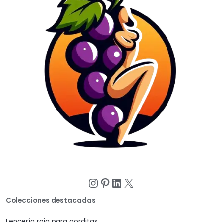
Instagram
Pinterest
LinkedIn
X
Colecciones destacadas
Lencería roja para gorditas