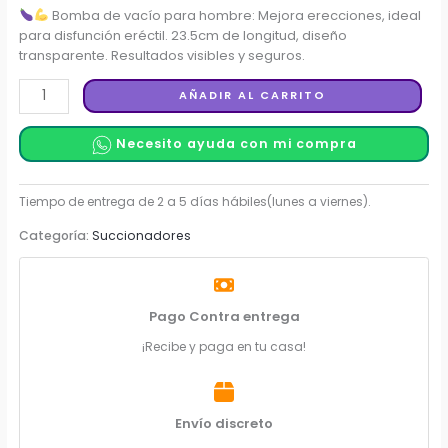
Bomba de vacío para hombre: Mejora erecciones, ideal
para disfunción eréctil. 23.5cm de longitud, diseño
transparente. Resultados visibles y seguros.
Bomba
AÑADIR AL CARRITO
de
vacío
Necesito ayuda con mi compra
para
hombre
cantidad
Categoría:
Succionadores
Pago Contra entrega
¡Recibe y paga en tu casa!
Envío discreto