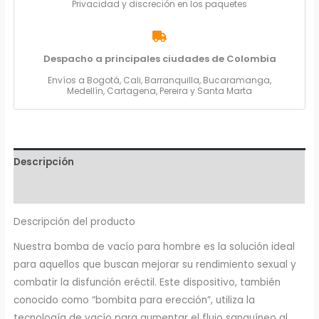
Privacidad y discreción en los paquetes
Despacho a principales ciudades de Colombia
Envíos a Bogotá, Cali, Barranquilla, Bucaramanga,
Medellín, Cartagena, Pereira y Santa Marta
Descripción
Valoraciones (0)
Descripción del producto
Nuestra bomba de vacío para hombre es la solución ideal
para aquellos que buscan mejorar su rendimiento sexual y
combatir la disfunción eréctil. Este dispositivo, también
conocido como “bombita para erección”, utiliza la
tecnología de vacío para aumentar el flujo sanguíneo al