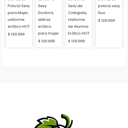
Policía Sexy
Sexy
Sexy de
policía sexy
para Mujer,
Doctora,
Colegiala,
Duo
uniforme
disfraz
Uniforme
$
120.000
erótico HOT
erótico
de Alumna
para mujer
Erótico HOT
$
120.000
$
120.000
$
120.000