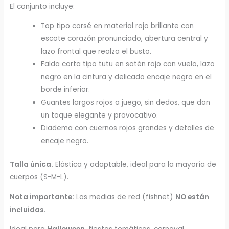
El conjunto incluye:
Top tipo corsé en material rojo brillante con
escote corazón pronunciado, abertura central y
lazo frontal que realza el busto.
Falda corta tipo tutu en satén rojo con vuelo, lazo
negro en la cintura y delicado encaje negro en el
borde inferior.
Guantes largos rojos a juego, sin dedos, que dan
un toque elegante y provocativo.
Diadema con cuernos rojos grandes y detalles de
encaje negro.
Talla única.
Elástica y adaptable, ideal para la mayoría de
cuerpos (S-M-L).
Nota importante:
Las medias de red (fishnet)
NO están
incluidas
.