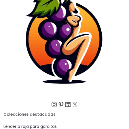
Instagram
Pinterest
LinkedIn
X
Colecciones destacadas
Lencería roja para gorditas