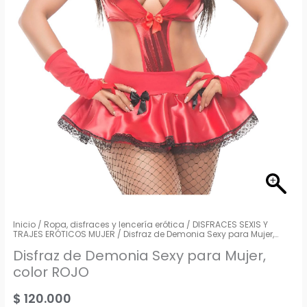
Inicio
/
Ropa, disfraces y lencería erótica
/
DISFRACES SEXIS Y
TRAJES ERÓTICOS MUJER
/ Disfraz de Demonia Sexy para Mujer,
color ROJO
Disfraz de Demonia Sexy para Mujer,
color ROJO
$
120.000