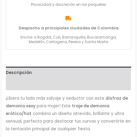
Privacidad y discreción en los paquetes
Despacho a principales ciudades de Colombia
Envíos a Bogotá, Cali, Barranquilla, Bucaramanga,
Medellín, Cartagena, Pereira y Santa Marta
Descripción
Valoraciones (0)
¡Libera tu lado más salvaje y seductor con este
disfraz de
demonio sexy
para mujer! Este
traje de demonia
erótico/hot
combina un diseño atrevido, brillante y ultra
sensual, perfecto para destacar tus curvas y convertirte en
la tentación principal de cualquier fiesta.