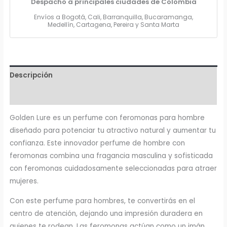
Despacho a principales ciudades de Colombia
Envíos a Bogotá, Cali, Barranquilla, Bucaramanga,
Medellín, Cartagena, Pereira y Santa Marta
Descripción
Valoraciones (0)
Golden Lure es un perfume con feromonas para hombre
diseñado para potenciar tu atractivo natural y aumentar tu
confianza. Este innovador perfume de hombre con
feromonas combina una fragancia masculina y sofisticada
con feromonas cuidadosamente seleccionadas para atraer
mujeres.
Con este perfume para hombres, te convertirás en el
centro de atención, dejando una impresión duradera en
quienes te rodean. Las feromonas actúan como un imán