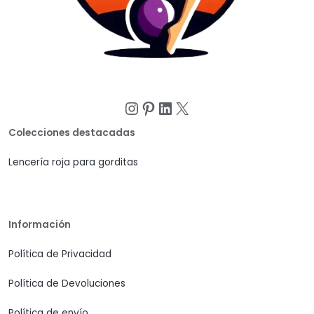
Instagram
Pinterest
LinkedIn
X
Colecciones destacadas
Lencería roja para gorditas
Información
Política de Privacidad
Política de Devoluciones
Política de envío