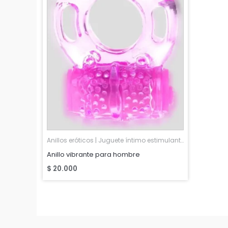
Anillos eróticos | Juguete íntimo estimulante
Anillo vibrante para hombre
$
20.000