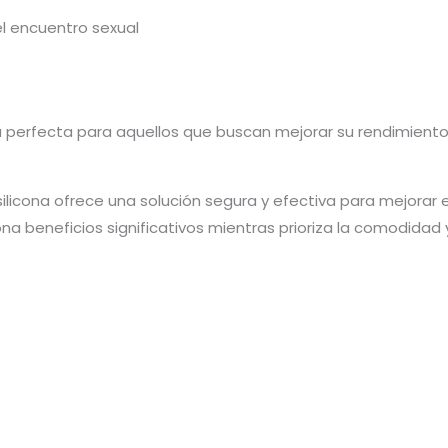
l encuentro sexual
ta perfecta para aquellos que buscan mejorar su rendimiento
ilicona ofrece una solución segura y efectiva para mejorar 
a beneficios significativos mientras prioriza la comodidad y