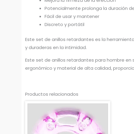
Mejora la firmeza de la erección
Potencialmente prolonga la duración de
Fácil de usar y mantener
Discreto y portátil
Este set de anillos retardantes es la herramien
y duraderas en la intimidad.
Este set de anillos retardantes para hombre en s
ergonómico y material de alta calidad, proporcion
Productos relacionados