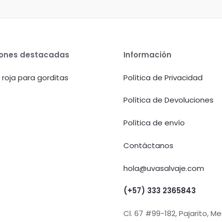
iones destacadas
Información
 roja para gorditas
Política de Privacidad
Política de Devoluciones
Política de envío
Contáctanos
hola@uvasalvaje.com
(+57) 333 2365843
Cl. 67 #99-182, Pajarito, Med