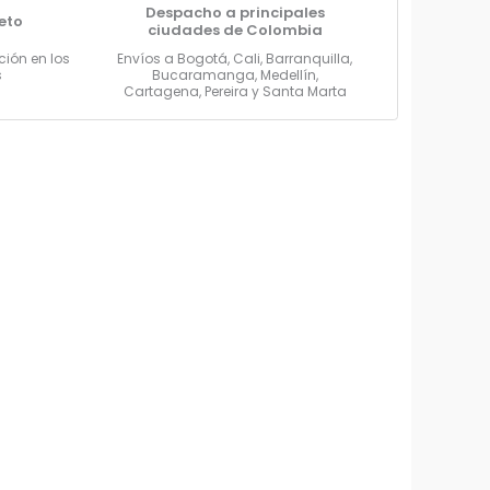
Despacho a principales
reto
ciudades de Colombia
ción en los
Envíos a Bogotá, Cali, Barranquilla,
s
Bucaramanga, Medellín,
Cartagena, Pereira y Santa Marta