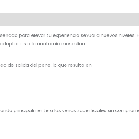
iseñado para elevar tu experiencia sexual a nuevos niveles. F
e adaptados a la anatomía masculina.
neo de salida del pene, lo que resulta en:
tando principalmente a las venas superficiales sin compromet