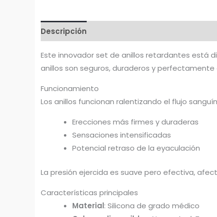
Descripción
Valoraciones (0)
Este innovador set de anillos retardantes está d
anillos son seguros, duraderos y perfectament
Funcionamiento
Los anillos funcionan ralentizando el flujo sanguí
Erecciones más firmes y duraderas
Sensaciones intensificadas
Potencial retraso de la eyaculación
La presión ejercida es suave pero efectiva, afec
Características principales
Material
: Silicona de grado médico