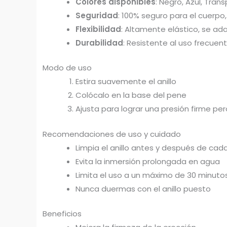
Colores disponibles
: Negro, Azul, Tran
Seguridad
: 100% seguro para el cuerpo,
Flexibilidad
: Altamente elástico, se a
Durabilidad
: Resistente al uso frecuen
Modo de uso
Estira suavemente el anillo
Colócalo en la base del pene
Ajusta para lograr una presión firme p
Recomendaciones de uso y cuidado
Limpia el anillo antes y después de cad
Evita la inmersión prolongada en agua
Limita el uso a un máximo de 30 minuto
Nunca duermas con el anillo puesto
Beneficios