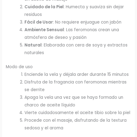
Cuidado de la Piel
: Humecta y suaviza sin dejar
residuos
Fácil de Usar
: No requiere enjuague con jabón
Ambiente Sensual
: Las feromonas crean una
atmósfera de deseo y pasión
Natural
: Elaborada con cera de soya y extractos
naturales
Modo de uso
Enciende la vela y déjala arder durante 15 minutos
Disfruta de la fragancia con feromonas mientras
se derrite
Apaga la vela una vez que se haya formado un
charco de aceite líquido
Vierte cuidadosamente el aceite tibio sobre la piel
Procede con el masaje, disfrutando de la textura
sedosa y el aroma