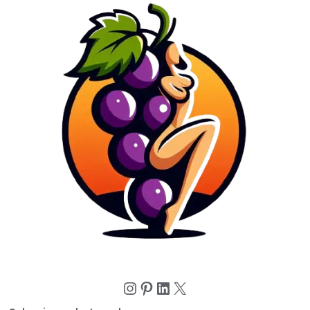
Instagram
Pinterest
LinkedIn
X