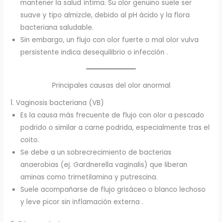
mantener la salud íntima. Su olor genuino suele ser
suave y tipo almizcle, debido al pH ácido y la flora
bacteriana saludable.
Sin embargo, un flujo con olor fuerte o mal olor vulva
persistente indica desequilibrio o infección .
Principales causas del olor anormal
1. Vaginosis bacteriana (VB)
Es la causa más frecuente de flujo con olor a pescado
podrido o similar a carne podrida, especialmente tras el
coito.
Se debe a un sobrecrecimiento de bacterias
anaerobias (ej. Gardnerella vaginalis) que liberan
aminas como trimetilamina y putrescina.
Suele acompañarse de flujo grisáceo o blanco lechoso
y leve picor sin inflamación externa .