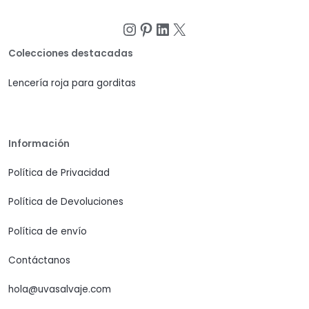
Instagram
Pinterest
LinkedIn
X
Colecciones destacadas
Lencería roja para gorditas
Información
Política de Privacidad
Política de Devoluciones
Política de envío
Contáctanos
hola@uvasalvaje.com