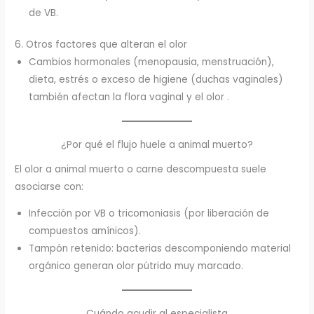
de VB.
6. Otros factores que alteran el olor
Cambios hormonales (menopausia, menstruación),
dieta, estrés o exceso de higiene (duchas vaginales)
también afectan la flora vaginal y el olor .
¿Por qué el flujo huele a animal muerto?
El olor a animal muerto o carne descompuesta suele
asociarse con:
Infección por VB o tricomoniasis (por liberación de
compuestos amínicos).
Tampón retenido: bacterias descomponiendo material
orgánico generan olor pútrido muy marcado.
Cuándo acudir al especialista