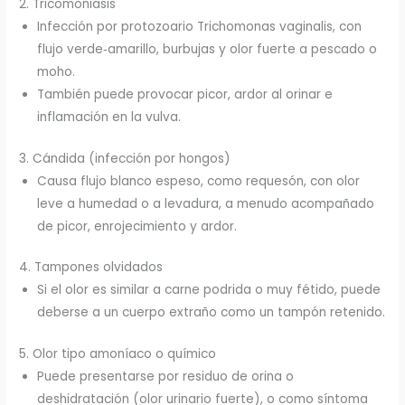
2. Tricomoniasis
Infección por protozoario Trichomonas vaginalis, con
flujo verde‑amarillo, burbujas y olor fuerte a pescado o
moho.
También puede provocar picor, ardor al orinar e
inflamación en la vulva.
3. Cándida (infección por hongos)
Causa flujo blanco espeso, como requesón, con olor
leve a humedad o a levadura, a menudo acompañado
de picor, enrojecimiento y ardor.
4. Tampones olvidados
Si el olor es similar a carne podrida o muy fétido, puede
deberse a un cuerpo extraño como un tampón retenido.
5. Olor tipo amoníaco o químico
Puede presentarse por residuo de orina o
deshidratación (olor urinario fuerte), o como síntoma