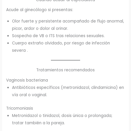
Acude al ginecólogo si presentas:
Olor fuerte y persistente acompañado de flujo anormal,
picor, ardor o dolor al orinar.
Sospecha de VB o ITS tras relaciones sexuales.
Cuerpo extraño olvidado, por riesgo de infección
severa .
Tratamientos recomendados
Vaginosis bacteriana
Antibióticos específicos (metronidazol, clindamicina) en
vía oral o vaginal.
Tricomoniasis
Metronidazol o tinidazol, dosis única o prolongada;
tratar también a la pareja.