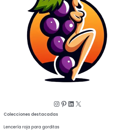
Instagram
Pinterest
LinkedIn
X
Colecciones destacadas
Lencería roja para gorditas