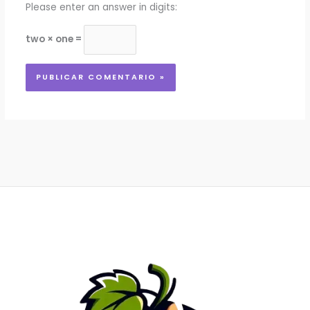
Please enter an answer in digits:
two × one =