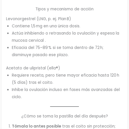
Tipos y mecanismo de acción
Levonorgestrel (LNG, p. ej. Plan B)
Contiene 1,5 mg en una única dosis.
Actúa inhibiendo o retrasando la ovulación y espesa la
mucosa cervical .
Eficacia del 75–89 % si se toma dentro de 72 h;
disminuye pasado ese plazo.
Acetato de ulipristal (ella®)
Requiere receta, pero tiene mayor eficacia hasta 120 h
(5 días) tras el coito.
Inhibe la ovulación incluso en fases más avanzadas del
ciclo.
¿Cómo se toma la pastilla del día después?
Tómala lo antes posible
tras el coito sin protección;