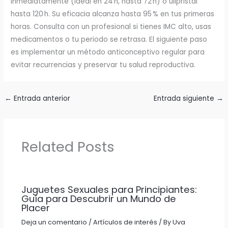
inmediatamente (ideal en 24 h, hasta 72 h) o ulipristal
hasta 120 h. Su eficacia alcanza hasta 95 % en tus primeras
horas. Consulta con un profesional si tienes IMC alto, usas
medicamentos o tu periodo se retrasa. El siguiente paso
es implementar un método anticonceptivo regular para
evitar recurrencias y preservar tu salud reproductiva.
←
Entrada anterior
Entrada siguiente
→
Related Posts
Juguetes Sexuales para Principiantes:
Guía para Descubrir un Mundo de
Placer
Deja un comentario
/
Artículos de interés
/ By
Uva