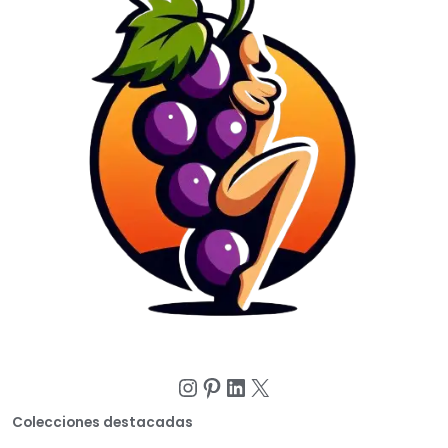
Instagram
Pinterest
LinkedIn
X
Colecciones destacadas