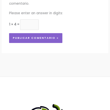
comentario.
Please enter an answer in digits:
1 × 4 =