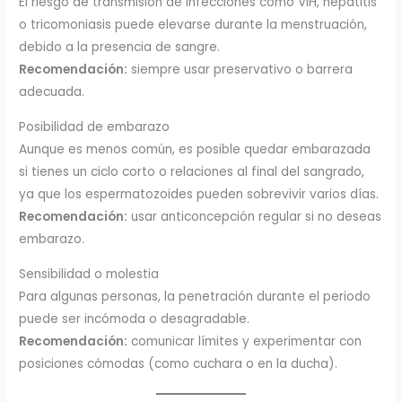
El riesgo de transmisión de infecciones como VIH, hepatitis
o tricomoniasis puede elevarse durante la menstruación,
debido a la presencia de sangre.
Recomendación:
siempre usar preservativo o barrera
adecuada.
Posibilidad de embarazo
Aunque es menos común, es posible quedar embarazada
si tienes un ciclo corto o relaciones al final del sangrado,
ya que los espermatozoides pueden sobrevivir varios días.
Recomendación:
usar anticoncepción regular si no deseas
embarazo.
Sensibilidad o molestia
Para algunas personas, la penetración durante el periodo
puede ser incómoda o desagradable.
Recomendación:
comunicar límites y experimentar con
posiciones cómodas (como cuchara o en la ducha).