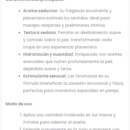
Aroma seductor:
Su fragancia envolvente y
placentera estimula los sentidos, ideal para
masajes relajantes y preliminares íntimos.
Textura sedosa:
Permite un deslizamiento suave
y cómodo sobre la piel, transformando cada
toque en una experiencia placentera.
Hidratación y suavidad:
Enriquecido con aceites
esenciales que nutren profundamente la piel,
dejándola suave y tersa.
Estimulante sensual:
Las feromonas en su
fórmula intensifican la conexión emocional y física,
perfectas para momentos especiales en pareja.
Modo de uso:
Aplica una cantidad moderada en tus manos y
frótalas para calentar el aceite.
Extiende suavemente en la zona a masajear con