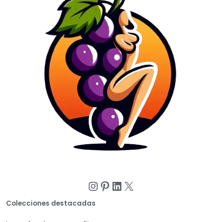
Instagram
Pinterest
LinkedIn
X
Colecciones destacadas