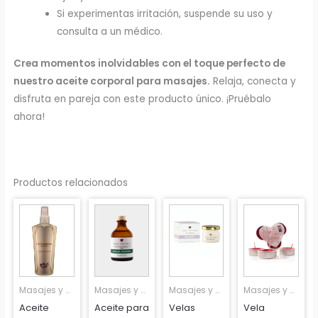
Si experimentas irritación, suspende su uso y
consulta a un médico.
Crea momentos inolvidables con el toque perfecto de
nuestro aceite corporal para masajes.
Relaja, conecta y
disfruta en pareja con este producto único. ¡Pruébalo
ahora!
Productos relacionados
Masajes y aromaterapia
Masajes y aromaterapia
Masajes y aromaterapia
Masajes y aromaterapia
Aceite
Aceite para
Velas
Vela